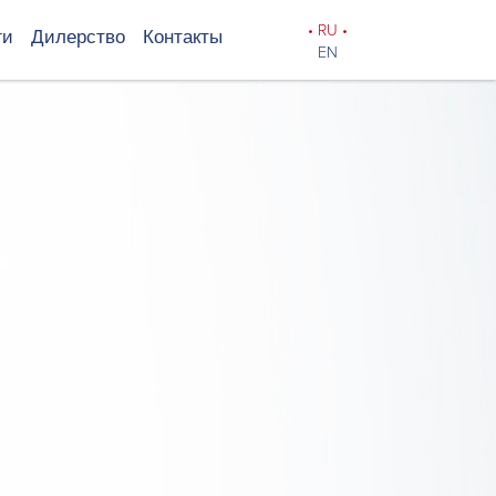
•
RU
•
ги
Дилерство
Контакты
EN